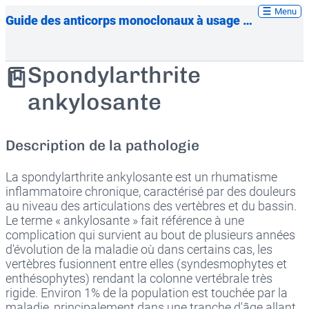
Menu
Guide des anticorps monoclonaux à usage thérapeutique
Spondylarthrite
ankylosante
Description de la pathologie
La spondylarthrite ankylosante est un rhumatisme
inflammatoire chronique, caractérisé par des douleurs
au niveau des articulations des vertèbres et du bassin.
Le terme « ankylosante » fait référence à une
complication qui survient au bout de plusieurs années
d'évolution de la maladie où dans certains cas, les
vertèbres fusionnent entre elles (syndesmophytes et
enthésophytes) rendant la colonne vertébrale très
rigide. Environ 1% de la population est touchée par la
maladie, principalement dans une tranche d'âge allant