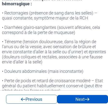
hémorragique :
• Rectorragies (présence de sang dans les selles) –
quasi constante, symptôme majeur de la RCH
• Diarrhées glairo-sanglantes (souvent afécales, cela
correspond à de la perte de muqueuse)
• Ténesme (tension douloureuse, dans la région de
l'anus ou de la vessie, avec sensation de brûlure et
envie constante d'aller à la selle ou d'uriner) et épreintes
(douleurs coliques et rectales, associées à une fausse
envie d'aller à la selle)
• Douleurs abdominales (mais inconstante)
• Perte de poids et retard de croissance modéré – Etat
général du patient habituellement conservé (peut être
altéré dans les formes sévères)
Previous
Next
• Evolution par poussées