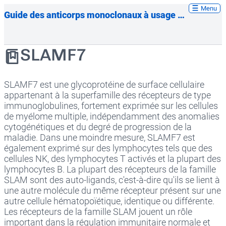
Menu
Guide des anticorps monoclonaux à usage thérapeutique
SLAMF7
SLAMF7 est une glycoprotéine de surface cellulaire
appartenant à la superfamille des récepteurs de type
immunoglobulines, fortement exprimée sur les cellules
de myélome multiple, indépendamment des anomalies
cytogénétiques et du degré de progression de la
maladie. Dans une moindre mesure, SLAMF7 est
également exprimé sur des lymphocytes tels que des
cellules NK, des lymphocytes T activés et la plupart des
lymphocytes B. La plupart des récepteurs de la famille
SLAM sont des auto-ligands, c'est-à-dire qu'ils se lient à
une autre molécule du même récepteur présent sur une
autre cellule hématopoïétique, identique ou différente.
Les récepteurs de la famille SLAM jouent un rôle
important dans la régulation immunitaire normale et