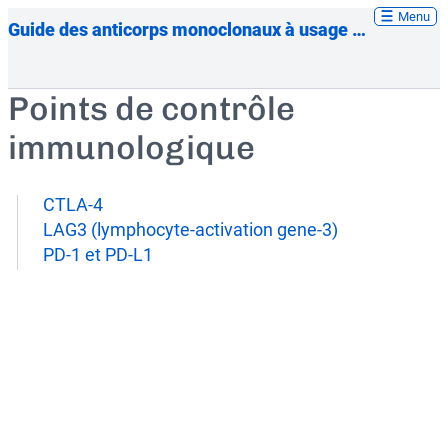
Menu
Guide des anticorps monoclonaux à usage thérapeutique
Points de contrôle
immunologique
CTLA-4
LAG3 (lymphocyte-activation gene-3)
PD-1 et PD-L1