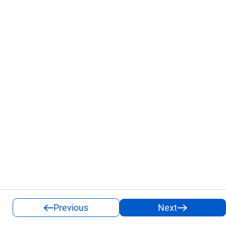
Previous
Next