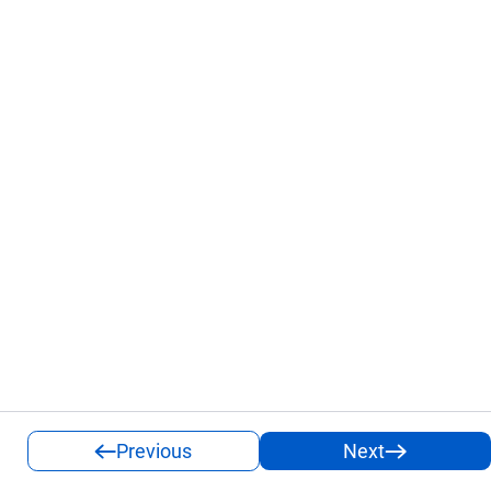
Previous
Next