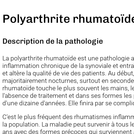
Polyarthrite rhumatoïd
Description de la pathologie
La polyarthrite rhumatoïde est une pathologie 
inflammation chronique de la synoviale et entr
et altère la qualité de vie des patients. Au déb
majoritairement nocturnes, surtout en seconde p
rhumatoïde touche le plus souvent les mains, le
l'absence de traitement et dans ses formes les
d'une dizaine d'années. Elle finira par se compli
C'est le plus fréquent des rhumatismes inflamm
la population. La maladie peut survenir à tous l
ans avec des formes précoces qui surviennent 