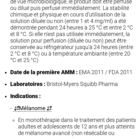
de vue microbiologique, le produit doit être perfusé
ou dilué puis perfusé immédiatement. La stabilité
chimique et physique en cours d'utilisation de la
solution diluée ou non (entre 1 et 4 mg/ml) a été
démontrée pendant 24 heures à 25 °C et entre 2 °C
et 8 °C. Si elle n'est pas utilisée immédiatement, la
solution pour perfusion (diluée ou non) peut être
conservée au réfrigérateur jusqu'à 24 heures (entre
2 °C et 8 °C) ou à température ambiante (entre 20
°C et 25 °C)
Date de la première AMM :
EMA 2011 / FDA 2011
Laboratoires :
Bristol-Myers Squibb Pharma
Indications :
-
Mélanome
En monothérapie dans le traitement des patients
adultes et adolescents de 12 ans et plus atteints
de mélanome avancé (non résécable ou