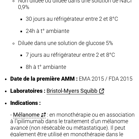
Non diluée ou diluée dans une solution de NaCl
0,9%
30 jours au réfrigérateur entre 2 et 8°C
24h à t° ambiante
Diluée dans une solution de glucose 5%
7 jours au réfrigérateur entre 2 et 8°C
8h à t° ambiante
Date de la première AMM :
EMA 2015 / FDA 2015
Laboratoires :
Bristol-Myers Squibb
Indications :
-
Mélanome
: en monothérapie ou en association
à l'ipilimumab dans le traitement d'un mélanome
avancé (non résécable ou métastatique). Il peut
également être utilisé en monothérapie dans le