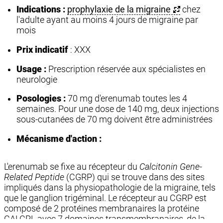
Indications :
prophylaxie de la migraine
chez
l'adulte ayant au moins 4 jours de migraine par
mois
Prix indicatif
: XXX
Usage :
Prescription réservée aux spécialistes en
neurologie
Posologies :
70 mg d'erenumab toutes les 4
semaines. Pour une dose de 140 mg, deux injections
sous-cutanées de 70 mg doivent être administrées
Mécanisme d'action :
L'erenumab se fixe au récepteur du
Calcitonin Gene-
Related Peptide
(CGRP) qui se trouve dans des sites
impliqués dans la physiopathologie de la migraine, tels
que le ganglion trigéminal. Le récepteur au CGRP est
composé de 2 protéines membranaires la protéine
CALCRL avec 7 domaines transmembranaires, de la